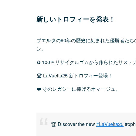
新しいトロフィーを発表！
ブエルタの90年の歴史に刻まれた優勝者た
ン。
♻️ 100％リサイクルゴムから作られたサス
🏆 LaVuelta25 新トロフィー登場！
❤️ そのレガシーに捧げるオマージュ。
🏆 Discover the new
#LaVuelta25
troph