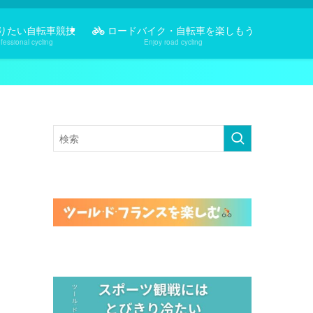
りたい自転車競技
ロードバイク・自転車を楽しもう
fessional cycling
Enjoy road cycling