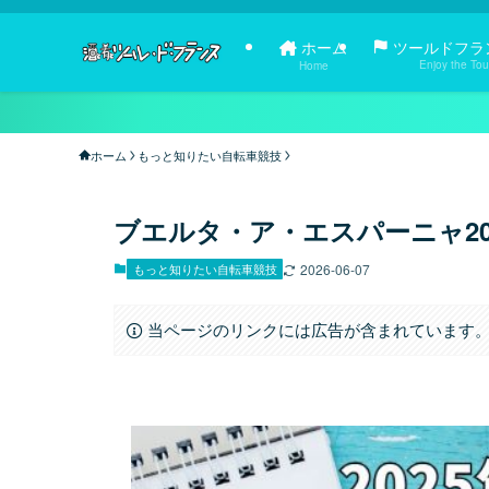
ホーム
ツールドフラ
Enjoy the Tou
Home
ホーム
もっと知りたい自転車競技
ブエルタ・ア・エスパーニャ2
もっと知りたい自転車競技
2026-06-07
当ページのリンクには広告が含まれています