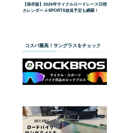
【保存版】2026年サイクルロードレース日程
カレンダー J-SPORTS放送予定も網羅！
コスパ最高！サングラスをチェック