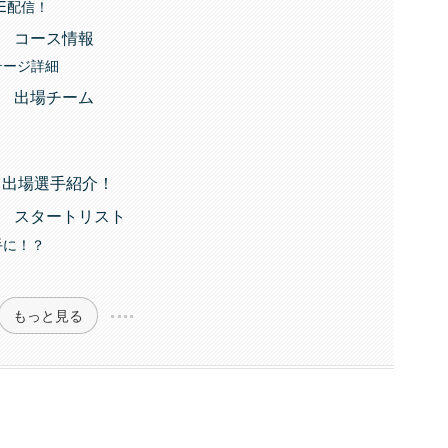
VE配信！
5 コース情報
テージ詳細
5 出場チーム
 出場選手紹介！
5 スタートリスト
手に！？
もっと見る