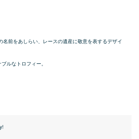
ちの名前をあしらい、レースの遺産に敬意を表するデザイ
テナブルなトロフィー。
y!