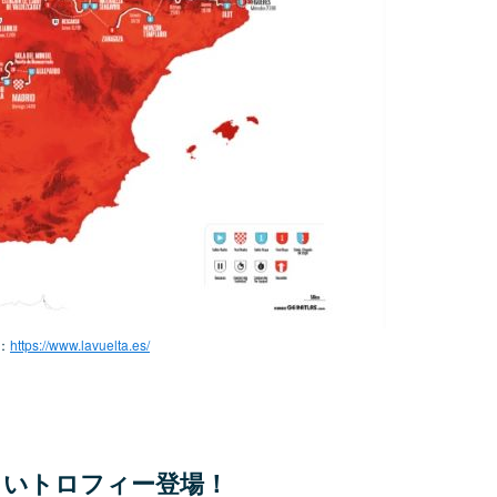
：
https://www.lavuelta.es/
しいトロフィー登場！