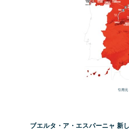
引用元
ブエルタ・ア・エスパーニャ 新