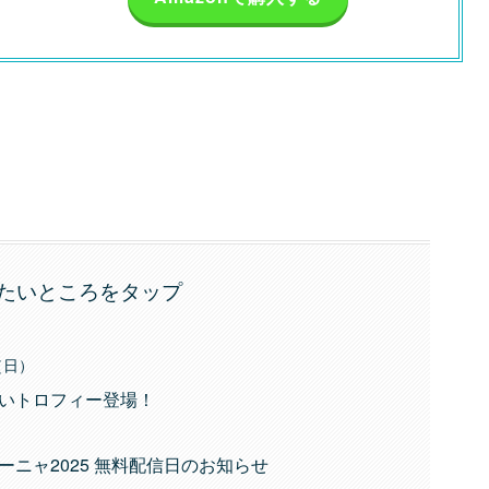
たいところをタップ
（日）
しいトロフィー登場！
パーニャ2025 無料配信日のお知らせ