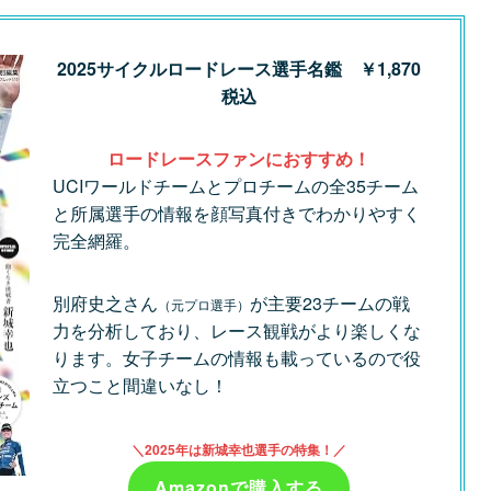
2025サイクルロードレース選手名鑑
￥1,870
税込
ロードレースファンにおすすめ！
UCIワールドチームとプロチームの全35チーム
と所属選手の情報を顔写真付きでわかりやすく
完全網羅。
別府史之さん
が主要23チームの戦
（元プロ選手）
力を分析しており、レース観戦がより楽しくな
ります。女子チームの情報も載っているので役
立つこと間違いなし！
＼2025年は新城幸也選手の特集！／
Amazonで購入する