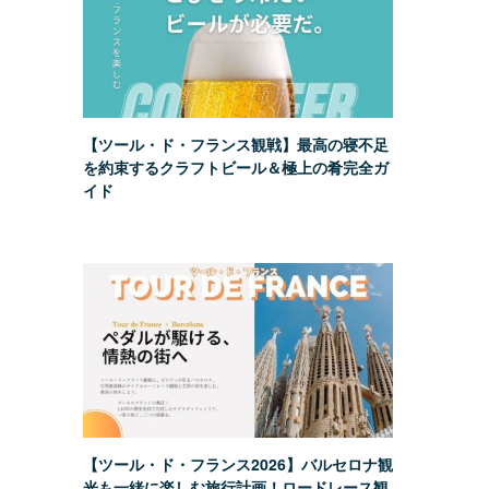
【ツール・ド・フランス観戦】最高の寝不足
を約束するクラフトビール＆極上の肴完全ガ
イド
【ツール・ド・フランス2026】バルセロナ観
光も一緒に楽しむ旅行計画！ロードレース観