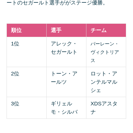
ートのセガールト選手ががステージ優勝。
順位
選手
チーム
1位
アレック・
バーレーン・
セガールト
ヴィクトリア
ス
2位
トーン・ア
ロット・ア
ールツ
ンテルマル
シェ
3位
ギリェル
XDSアスタ
モ・シルバ
ナ