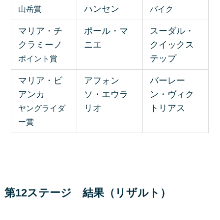
ハンセン
山岳賞
バイク
マリア・チ
ポール・マ
スーダル・
クラミーノ
ニエ
クイックス
テップ
ポイント賞
マリア・ビ
アフォン
バーレー
アンカ
ソ・エウラ
ン・ヴィク
リオ
トリアス
ヤングライダ
ー賞
第12ステージ 結果（リザルト）