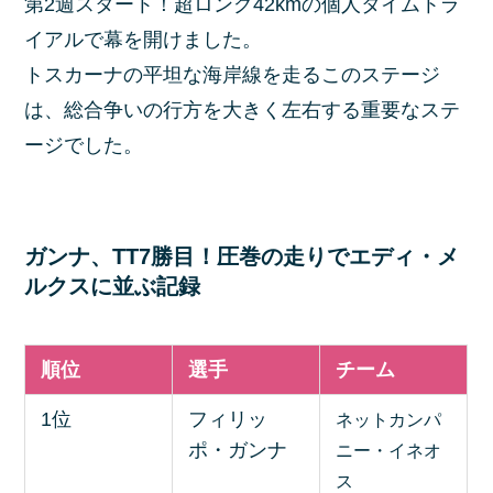
第2週スタート！超ロング42kmの個人タイムトラ
イアルで幕を開けました。
トスカーナの平坦な海岸線を走るこのステージ
は、総合争いの行方を大きく左右する重要なステ
ージでした。
ガンナ、TT7勝目！圧巻の走りでエディ・メ
ルクスに並ぶ記録
順位
選手
チーム
1位
フィリッ
ネットカンパ
ポ・ガンナ
ニー・イネオ
ス