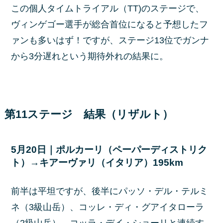
この個人タイムトライアル（TT)のステージで、
ヴィンゲゴー選手が総合首位になると予想したフ
ァンも多いはず！ですが、ステージ13位でガンナ
から3分遅れという期待外れの結果に。
第11ステージ 結果（リザルト）
5月20日｜ポルカーリ（ペーパーディストリク
ト）→キアーヴァリ（イタリア）195km
前半は平坦ですが、後半にパッソ・デル・テルミ
ネ（3級山岳）、コッレ・ディ・グアイタローラ
（2級山岳）、コッラ・デイ・ショーリと連続す