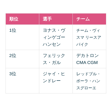
順位
選手
チーム
1位
ヨナス・ヴ
チーム・ヴィ
ィンゲゴー
スマ リースア
ハンセン
バイク
2位
フェリック
デカトロン
ス・ガル
CMA CGM
3位
ジャイ・ヒ
レ
ッドブル・
ンドレー
ボーラ・ハン
スグローエ