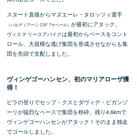
スタート直後からマヌエーレ・タロッツィ選手
が最初にアタック。
（バルディアーニ CSF 7サベール）
は最初からペースをコント
ヴィスマ リースアバイク
ロール、大規模な逃げ集団を形成させながらも集
団を先頭で支配しました。
ヴィンゲゴーハンセン、初のマリアローザ獲
得！
ピラの登りでセップ・クスとダヴィデ・ピガンゾ
ーリが猛烈なペースで集団を粉砕。残り4.6kmで
ヴィンゲゴーハンセンがアタック！そのまま独走
でゴールしました。