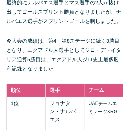
最終的にナルバエス選手とマス選手の2人が抜け
出してゴールスプリント勝負となりましたが、ナ
ルバエス選手がスプリントゴールを制しました。
今大会の成績は、第4・第8ステージに続く3勝目
となり、エクアドル人選手としてジロ・デ・イタ
リア通算5勝目は、エクアドル人ジロ史上最多勝
利記録となりました。
順位
選手
チーム
1位
ジョナタ
UAEチームエ
ン・ナルバ
ミレーツXRG
エス