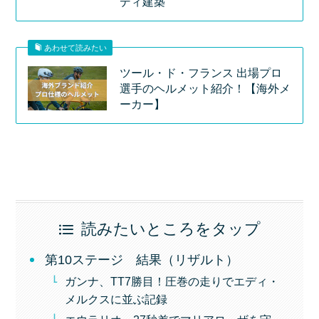
ディ建築
あわせて読みたい
ツール・ド・フランス 出場プロ
選手のヘルメット紹介！【海外メ
ーカー】
読みたいところをタップ
第10ステージ 結果（リザルト）
ガンナ、TT7勝目！圧巻の走りでエディ・
メルクスに並ぶ記録