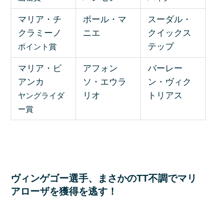
マリア・チ
ポール・マ
スーダル・
クラミーノ
ニエ
クイックス
テップ
ポイント賞
マリア・ビ
アフォン
バーレー
アンカ
ソ・エウラ
ン・ヴィク
リオ
トリアス
ヤングライダ
ー賞
ヴィンゲゴー選手、まさかのTT不調でマリ
アローザを獲得を逃す！