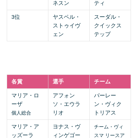
ネスン
ティ
3位
ヤスペル・
スーダル・
ストゥイヴ
クイックス
ェン
テップ
各賞
選手
チーム
マリア・ロ
アフォン
バーレー
ーザ
ソ・エウラ
ン・ヴィク
リオ
トリアス
個人総合
マリア・ア
ヨナス・ヴ
チーム・ヴィ
ッズーラ
ィンゲゴー
スマ リースア