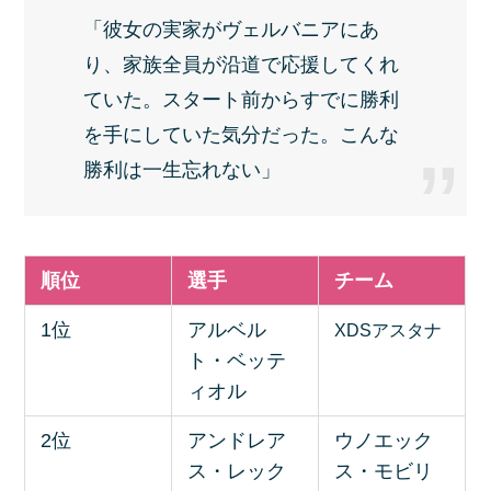
「彼女の実家がヴェルバニアにあ
り、家族全員が沿道で応援してくれ
ていた。スタート前からすでに勝利
を手にしていた気分だった。こんな
勝利は一生忘れない」
順位
選手
チーム
1位
アルベル
XDSアスタナ
ト・ベッテ
ィオル
2位
アンドレア
ウノエック
ス・レック
ス・モビリ