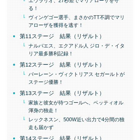
エウラリオ、27秒差でマリアローザを守
る！
ヴィンゲゴー選手、まさかのTT不調でマリ
アローザを獲得を逃す！
第11ステージ 結果（リザルト）
ナルバエス、エクアドル人 ジロ・デ・イタ
リア最多勝利記録！
第12ステージ 結果（リザルト）
バーレーン・ヴィクトリアス セガールトが
ステージ優勝！
第13ステージ 結果（リザルト）
家族と彼女が待つゴールへ、ベッティオル
渾身の独走！
レックネスン、500W近い出力で4分間の独
走も届かず
第14ステージ 結果（リザルト）