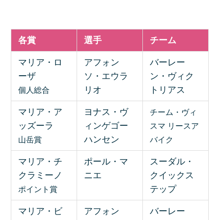
各賞
選手
チーム
マリア・ロ
アフォン
バーレー
ーザ
ソ・エウラ
ン・ヴィク
リオ
トリアス
個人総合
マリア・ア
ヨナス・ヴ
チーム・ヴィ
ッズーラ
ィンゲゴー
スマ リースア
ハンセン
山岳賞
バイク
マリア・チ
ポール・マ
スーダル・
クラミーノ
ニエ
クイックス
テップ
ポイント賞
マリア・ビ
アフォン
バーレー