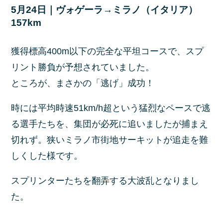
5月24日｜ヴォゲーラ→ミラノ（イタリア）
157km
獲得標高400m以下の完全な平坦コースで、スプ
リント勝負が予想されていました。
ところが、まさかの「逃げ」成功！
時には平均時速51km/h超という猛烈なペースで逃
る選手たちを、集団が必死に追いましたが捕まえ
切れず。狭いミラノ市街地サーキットが追走を難
しくした様です。
スプリンターたちを翻弄する大波乱となりまし
た。