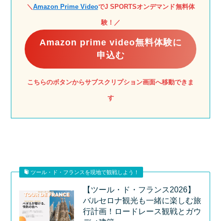
＼
Amazon Prime Video
で
J SPORTSオンデマンド
無料体
験！
／
Amazon prime video無料体験に
申込む
こちらのボタンからサブスクリプション画面へ移動できま
す
ツール・ド・フランスを現地で観戦しよう！
【ツール・ド・フランス2026】
バルセロナ観光も一緒に楽しむ旅
行計画！ロードレース観戦とガウ