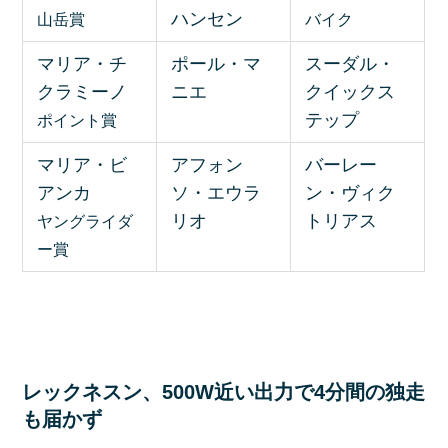
ハンセン
山岳賞
バイク
マリア・チ
ポール・マ
スーダル・
クラミーノ
ニエ
クイックス
テップ
ポイント賞
マリア・ビ
アフォン
バーレー
アンカ
ソ・エウラ
ン・ヴィク
リオ
トリアス
ヤングライダ
ー賞
レックネスン、500W近い出力で4分間の独走
も届かず