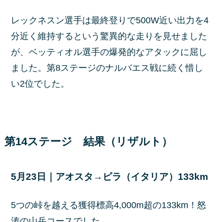
レックネスン選手は最終登りで500W近い出力を4
分近く維持するという驚異的な走りを見せました
が、ベッティオル選手の爆発的なアタックに屈し
ました。第8ステージのナルバエス戦に続く惜し
い2位でした。
第14ステージ 結果（リザルト）
5月23日｜アオスタ→ピラ（イタリア）133km
5つの峠を越える獲得標高4,000m超の133km！怒
涛の山岳コースでした。