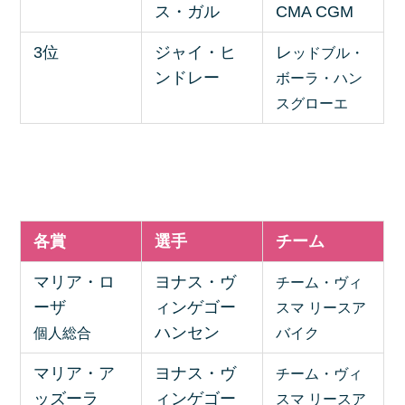
ス・ガル
CMA CGM
3位
ジャイ・ヒ
レ
ッドブル・
ンドレー
ボーラ・ハン
スグローエ
各賞
選手
チーム
マリア・ロ
ヨナス・ヴ
チーム・ヴィ
ーザ
ィンゲゴー
スマ リースア
ハンセン
個人総合
バイク
マリア・ア
ヨナス・ヴ
チーム・ヴィ
ッズーラ
ィンゲゴー
スマ リースア