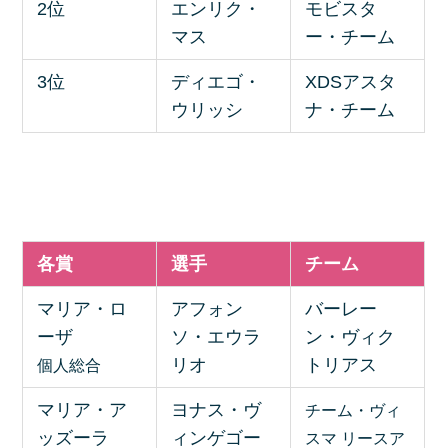
2位
エンリク・
モビスタ
マス
ー・チーム
3位
ディエゴ・
XDSアスタ
ウリッシ
ナ・チーム
各賞
選手
チーム
マリア・ロ
アフォン
バーレー
ーザ
ソ・エウラ
ン・ヴィク
リオ
トリアス
個人総合
マリア・ア
ヨナス・ヴ
チーム・ヴィ
ッズーラ
ィンゲゴー
スマ リースア