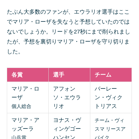
たぶん大多数のファンが、エウラリオ選手はここ
でマリア・ローザを失なうと予想していたのでは
ないでしょうか。リードを27秒にまで削られまし
たが、予想を裏切りマリア・ローザを守り切りま
した。
各賞
選手
チーム
マリア・ロ
アフォン
バーレー
ーザ
ソ・エウラ
ン・ヴィク
リオ
トリアス
個人総合
マリア・ア
ヨナス・ヴ
チーム・ヴィ
ッズーラ
ィンゲゴー
スマ リースア
ハンセン
山岳賞
バイク