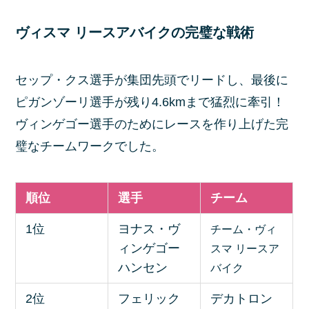
ヴィスマ リースアバイクの完璧な戦術
セップ・クス選手が集団先頭でリードし、最後に
ピガンゾーリ選手が残り4.6kmまで猛烈に牽引！
ヴィンゲゴー選手のためにレースを作り上げた完
璧なチームワークでした。
順位
選手
チーム
1位
ヨナス・ヴ
チーム・ヴィ
ィンゲゴー
スマ リースア
ハンセン
バイク
2位
フェリック
デカトロン