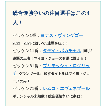
総合優勝争いの注目選手はこの4
人！
ゼッケン1番：
ヨナス・ヴィンゲゴー
2022，2023に続いて3連覇を狙う！
ゼッケン11番：
タデイ・ポガチャル
同じ2
連覇の王者！マイヨ・ジョーヌ奪還に燃える！
ゼッケン81番：
プリモッシュ・ログリッ
チ
グランツール、残すタイトルはマイヨ・ジョ
ーヌのみ！
ゼッケン71番：
レムコ・エヴェネプール
ポテンシャル未知数！総合優勝争いに参戦！