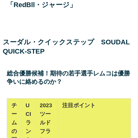
「RedBll・ジャージ」
スーダル・クイックステップ SOUDAL
QUICK-STEP
総合優勝候補！期待の若手選手レムコは優勝
争いに絡めるのか？
チ
U
2023
注目ポイント
ー
CI
ツー
ム
ラ
ルド
の
ン
フラ