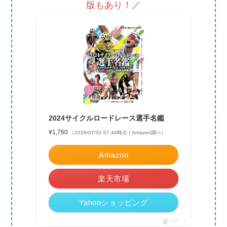
版もあり！／
2024サイクルロードレース選手名鑑
¥1,760
（2026/07/31 07:44時点 | Amazon調べ）
Amazon
楽天市場
Yahooショッピング
ポチップ