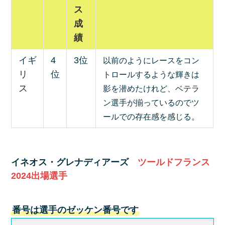
ス
成
績
イギ
4
3位
以前のようにレースをコン
リ
位
トロールするような輝きは
ス
影を潜めたけれど、ベテラ
ン選手が揃っているのでツ
ールでの存在感を感じる。
イネオス・グレナディアーズ
ツールドフランス
2024出場選手
番号は選手のゼッケン番号です