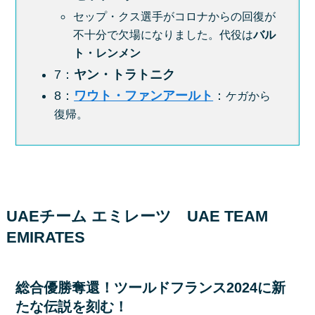
セップ・クス選手がコロナからの回復が
不十分で欠場になりました。代役は
バル
ト・レンメン
7：
ヤン・トラトニク
8：
ワウト・ファンアールト
：
ケガから
復帰。
UAEチーム エミレーツ
UAE TEAM
EMIRATES
総合優勝奪還！ツールドフランス2024に新
たな伝説を刻む！