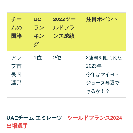
チー
UCI
2023ツー
注目ポイント
ムの
ラン
ルドフラ
国籍
キン
ンス成績
グ
アラ
1位
2位
3連覇を阻まれた
ブ首
2023年。
長国
今年はマイヨ・
連邦
ジョーヌ奪還で
きるか！？
UAEチーム エミレーツ
ツールドフランス2024
出場選手