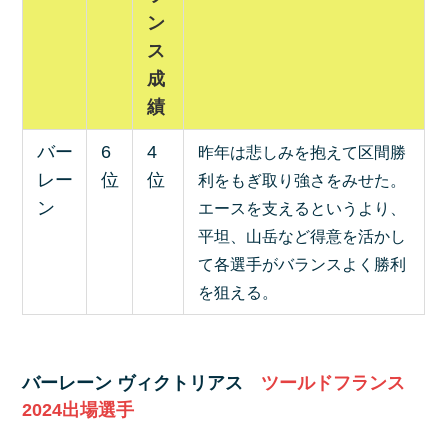
ン
ス
成
績
バー
6
4
昨年は悲しみを抱えて区間勝
レー
位
位
利をもぎ取り強さをみせた。
ン
エースを支えるというより、
平坦、山岳など得意を活かし
て各選手がバランスよく勝利
を狙える。
バーレーン ヴィクトリアス
ツールドフランス
2024出場選手