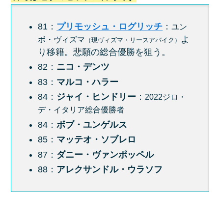
81：
プリモッシュ・ログリッチ
：
ユン
よ
ボ・ヴィズマ
（現ヴィズマ・リースアバイク）
り移籍。悲願の総合優勝を狙う。
82：
ニコ・デンツ
83：
マルコ・ハラー
84：
ジャイ・ヒンドリー
：
2022ジロ・
デ・イタリア総合優勝者
84：
ボブ・ユンゲルス
85：
マッテオ・ソブレロ
87：
ダニー・ヴァンポッペル
88：
アレクサンドル・ウラソフ