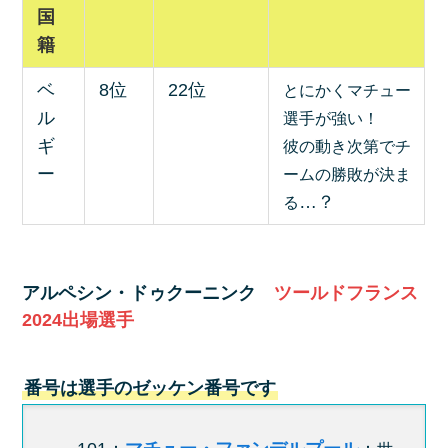
国
籍
ベ
8位
22位
とにかくマチュー
ル
選手が強い！
ギ
彼の動き次第でチ
ー
ームの勝敗が決ま
…？
る
アルペシン・ドゥクーニンク
ツールドフランス
2024出場選手
番号は選手のゼッケン番号です