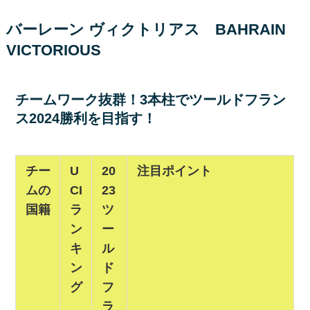
バーレーン ヴィクトリアス BAHRAIN
VICTORIOUS
チームワーク抜群！3本柱でツールドフラン
ス2024勝利を目指す！
チー
U
20
注目ポイント
ムの
CI
23
国籍
ラ
ツ
ン
ー
キ
ル
ン
ド
グ
フ
ラ