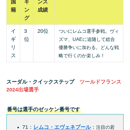
国
キ
ンス
籍
ン
成績
グ
イ
3
20位
ついにレムコ選手参戦。ヴィ
ギ
位
ズマ、UAEに追随して総合
リ
優勝争いに加わる。どんな戦
ス
略で行くのか楽しみ！
スーダル・クイックステップ
ツールドフランス
2024
出場選手
番号は選手のゼッケン番号です
71：
レムコ・エヴェネプール
：
注目の若