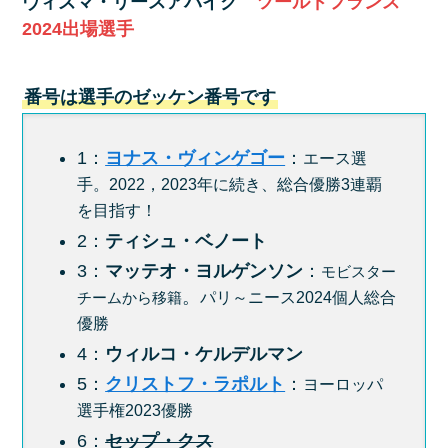
ヴィズマ・リースアバイク
ツールドフランス
2024出場選手
番号は選手のゼッケン番号です
1：
ヨナス・ヴィンゲゴー
：
エース選
手。2022，2023年に続き、総合優勝3連覇
を目指す！
2：
ティシュ・ベノート
3：
マッテオ・ヨルゲンソン
：
モビスター
。
パリ～ニース2024個人総合
チームから移籍
優勝
4：
ウィルコ・ケルデルマン
5：
クリストフ・ラポルト
：
ヨーロッパ
選手権2023優勝
6：
セップ・クス