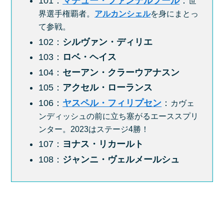
101：
マチュー・ファンデルプール
：
世
界選手権覇者。
アルカンシェル
を身にまとっ
て参戦。
102：
シルヴァン・ディリエ
103：
ロベ・ヘイス
104：
セーアン・クラーウアナスン
105：
アクセル・ローランス
106：
ヤスペル・フィリプセン
：
カヴェ
ンディッシュの前に立ち塞がるエーススプリ
ンター。2023はステージ4勝！
107：
ヨナス・リカールト
108：
ジャンニ・ヴェルメールシュ