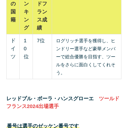
の
ン
ドフ
国
キ
ラン
籍
ン
ス成
グ
績
ド
1
7位
ログリッチ選手を獲得し、ヒ
イ
0
ンドリー選手など豪華メンバ
ツ
位
ーで総合優勝を目指す、ツー
ルをさらに面白くしてくれそ
う。
レッドブル・
ボーラ・ハンスグローエ
ツールド
フランス2024
出場選手
番号は選手のゼッケン番号です