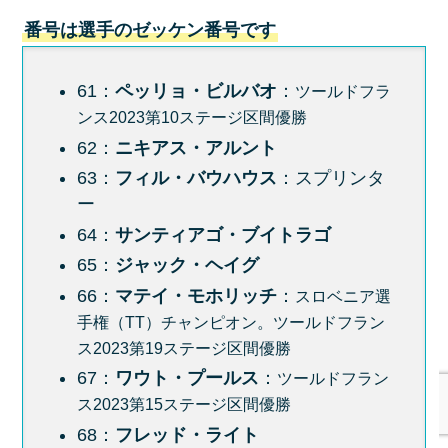
番号は選手のゼッケン番号です
61：
ペッリョ・ビルバオ
：
ツールドフラ
ンス2023第10ステージ区間優勝
62：
ニキアス・アルント
63：
フィル・バウハウス
：スプリンタ
ー
64：
サンティアゴ・ブイトラゴ
65：
ジャック・ヘイグ
66：
マテイ・モホリッチ
：
スロベニア選
手権（TT）チャンピオン。ツールドフラン
ス2023第19ステージ区間優勝
67：
ワウト・プールス
：
ツールドフラン
ス2023第15ステージ区間優勝
68：
フレッド・ライト