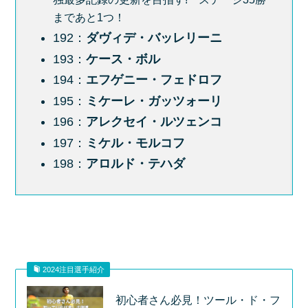
まであと1つ！
192：
ダヴィデ・バッレリーニ
193：
ケース・ボル
194：
エフゲニー・フェドロフ
195：
ミケーレ・ガッツォーリ
196：
アレクセイ・ルツェンコ
197：
ミケル・モルコフ
198：
アロルド・テハダ
2024注目選手紹介
初心者さん必見！ツール・ド・フ