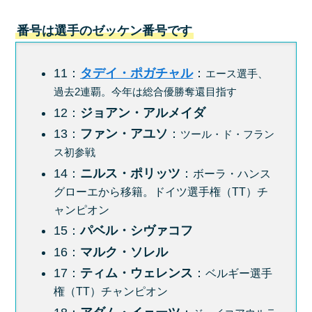
番号は選手のゼッケン番号です
11：
タデイ・ポガチャル
：
エース選手、
過去2連覇。今年は総合優勝奪還目指す
12：
ジョアン・アルメイダ
13：
ファン・アユソ
：
ツール・ド・フラン
ス初参戦
14：
ニルス・ポリッツ
：
ボーラ・ハンス
グローエから移籍。ドイツ選手権（TT）チ
ャンピオン
15：
パベル・シヴァコフ
16：
マルク・ソレル
17：
ティム・ウェレンス
：
ベルギー選手
権（TT）チャンピオン