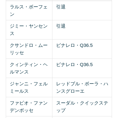
ラルス・ボーフェ
引退
ン
ジミー・ヤンセン
引退
ス
クサンドロ・ムー
ピナレロ・Q36.5
リッセ
クィンティン・ヘ
ピナレロ・Q36.5
ルマンス
ジャンニ・フェル
レッドブル・ボーラ・ハ
ミールス
ンスグローエ
ファビオ・ファン
スーダル・クイックステ
デンボッセ
ップ