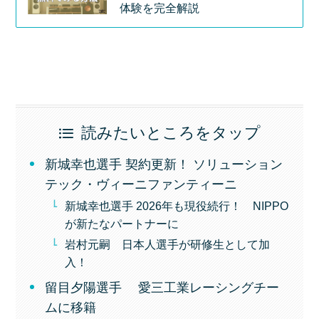
体験を完全解説
読みたいところをタップ
新城幸也選手 契約更新！ ソリューション
テック・ヴィーニファンティーニ
新城幸也選手 2026年も現役続行！ NIPPO
が新たなパートナーに
岩村元嗣 日本人選手が研修生として加
入！
留目夕陽選手 愛三工業レーシングチー
ムに移籍