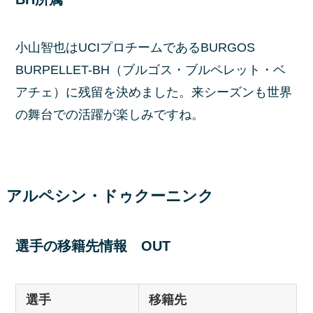
小山智也はUCIプロチームであるBURGOS
BURPELLET-BH（ブルゴス・ブルペレット・ベ
アチェ）に残留を決めました。来シーズンも世界
の舞台での活躍が楽しみですね。
アルペシン・ドゥクーニンク
選手の移籍先情報 OUT
選手
移籍先