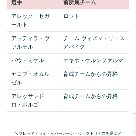
選手
前所属チーム
アレック・セガ
ロット
ールト
アッティラ・ヴ
チーム ヴィズマ・リース
ァルテル
アバイク
パウ・ミケル
エキポ・ケルンファルマ
ヤコブ・オムル
育成チームからの昇格
ゼル
アレッサンド
育成チームからの昇格
ロ・ボルゴ
＼フレッド・ライトがバーレーン・ヴィクトリアスを退団／