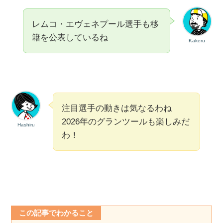
レムコ・エヴェネプール選手も移
籍を公表しているね
Kakeru
注目選手の動きは気なるわね
2026年のグランツールも楽しみだ
Hashiru
わ！
この記事でわかること