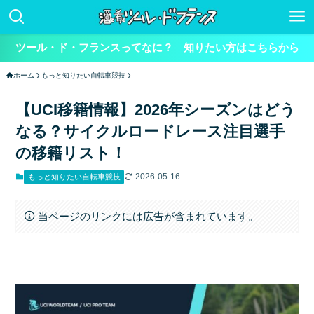
ツール・ド・フランスってなに？ 知りたい方はこちらから
ホーム
もっと知りたい自転車競技
【UCI移籍情報】2026年シーズンはどう
なる？サイクルロードレース注目選手
の移籍リスト！
2026-05-16
もっと知りたい自転車競技
当ページのリンクには広告が含まれています。