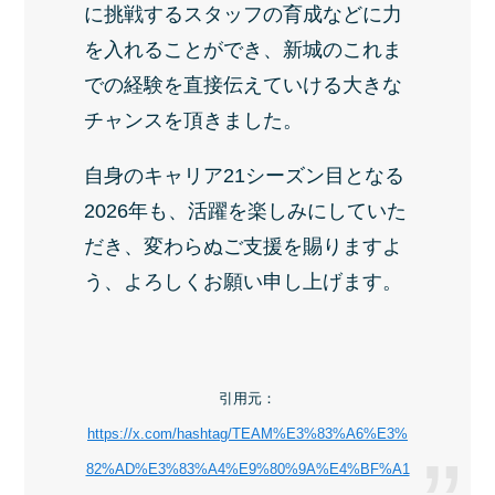
に挑戦するスタッフの育成などに力
を入れることができ、新城のこれま
での経験を直接伝えていける大きな
チャンスを頂きました。
自身のキャリア21シーズン目となる
2026年も、活躍を楽しみにしていた
だき、変わらぬご支援を賜りますよ
う、よろしくお願い申し上げます。
引用元：
https://x.com/hashtag/TEAM%E3%83%A6%E3%
82%AD%E3%83%A4%E9%80%9A%E4%BF%A1