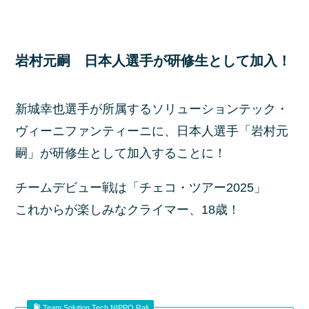
岩村元嗣 日本人選手が研修生として加入！
新城幸也選手が所属するソリューションテック・
ヴィーニファンティーニに、日本人選手「岩村元
嗣」が研修生として加入することに！
チームデビュー戦は「チェコ・ツアー2025」
これからが楽しみなクライマー、18歳！
Team Solution Tech NIPPO Rali