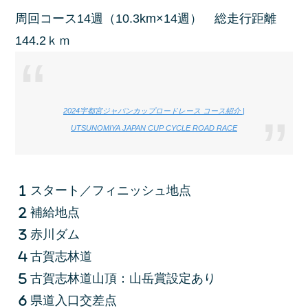
周回コース14週（10.3km×14週） 総走行距離
144.2ｋｍ
2024宇都宮ジャパンカップロードレース コース紹介 |
UTSUNOMIYA JAPAN CUP CYCLE ROAD RACE
スタート／フィニッシュ地点
補給地点
赤川ダム
古賀志林道
古賀志林道山頂：山岳賞設定あり
県道入口交差点