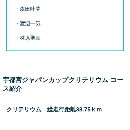
・森田叶夢
・渡辺一気
・林原聖真
宇都宮ジャパンカップクリテリウム コー
ス紹介
クリテリウム 総走行距離33.75ｋｍ