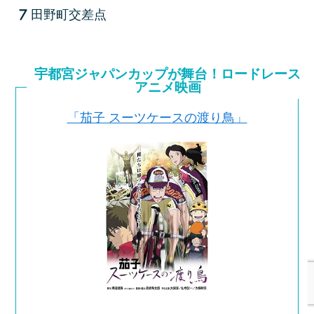
田野町交差点
宇都宮ジャパンカップが舞台！ロードレース
アニメ映画
「茄子 スーツケースの渡り鳥」