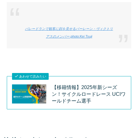
パレードランで観客に顔を見せるバーレーン・ヴィクトリ
アスのメンバー photo:Kei Tsuji
あわせて読みたい
【移籍情報】2025年新シーズ
ン！サイクルロードレース UCIワ
ールドチーム選手